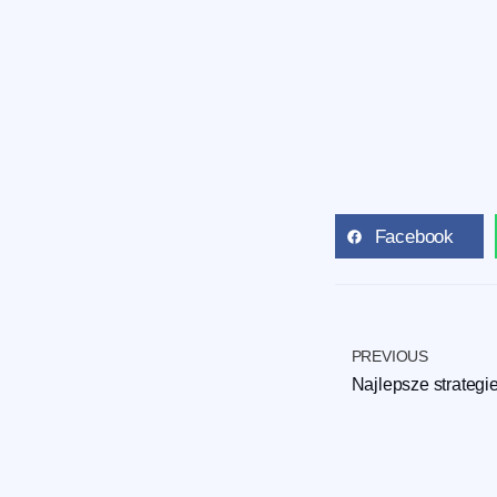
Facebook
PREVIOUS