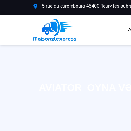
5 rue du curembourg 45400 fleury les aubr
A
AVIATOR ️ OYNA 