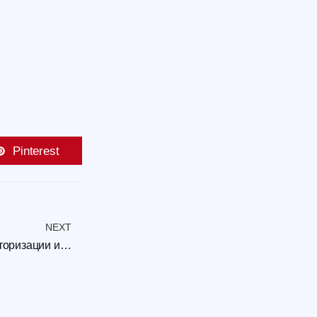
Pinterest
NEXT
Как организованы комплексы авторизации и аутентификации