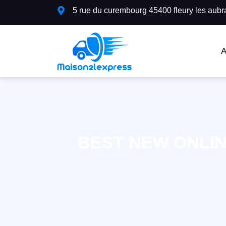
5 rue du curembourg 45400 fleury les aubr
A
BEST NEW ONLIN