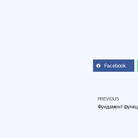
Facebook
PREVIOUS