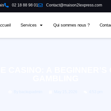
ais
02 18 88 98 01
Contact@maison2lexpress.com
ccueil
Services
Qui sommes nous ?
Conta
E CASINO: A BEGINNER’S 
GAMBLING
By
backupadmin
May 15, 2026
4:53 pm