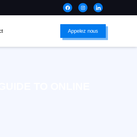
ct
Appelez nous
GUIDE TO ONLINE