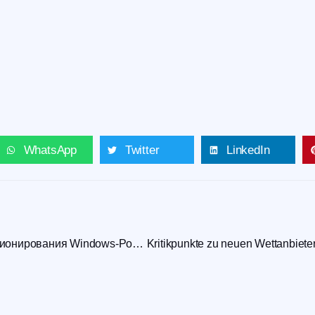
WhatsApp
Twitter
LinkedIn
Фундамент функционирования Windows-PowerShell