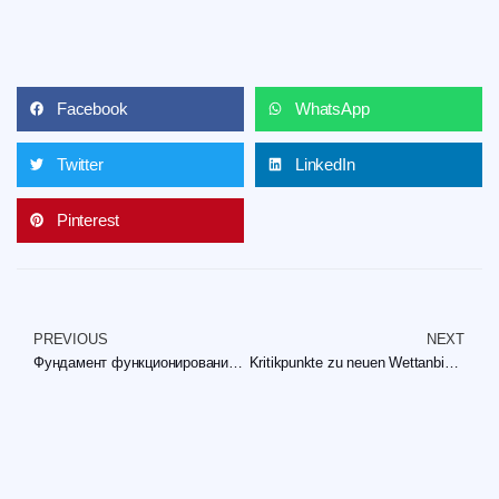
Facebook
WhatsApp
Twitter
LinkedIn
Pinterest
PREVIOUS
NEXT
Фундамент функционирования Windows-PowerShell
Kritikpunkte zu neuen Wettanbietern und Sportwetten ohne OASIS