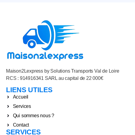
Maison2Lexpress by Solutions Transports Val de Loire
RCS : 914916341 SARL au capital de 22 000€
LIENS UTILES
Accueil
Services
Qui sommes nous ?
Contact
SERVICES