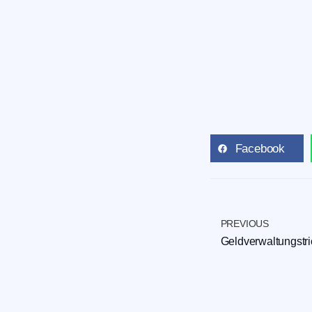
Facebook
PREVIOUS