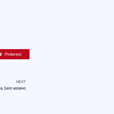
Pinterest
NEXT
а 1win казино