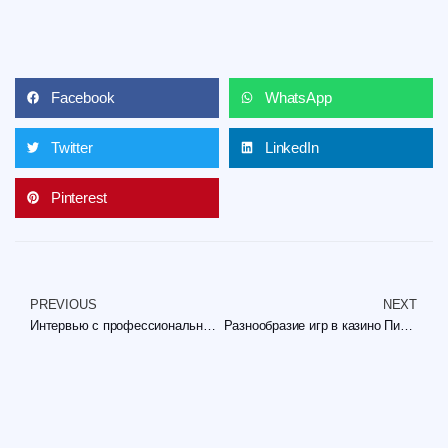
Facebook
WhatsApp
Twitter
LinkedIn
Pinterest
PREVIOUS
NEXT
Интервью с профессиональными игроками: мир ставок с 1вин и его чемпионы
Разнообразие игр в казино Пинко: отзывы пользователей