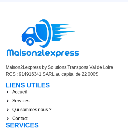
Maison2Lexpress by Solutions Transports Val de Loire
RCS : 914916341 SARL au capital de 22 000€
LIENS UTILES
Accueil
Services
Qui sommes nous ?
Contact
SERVICES