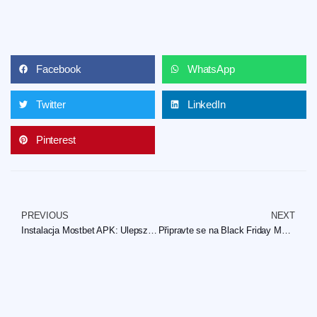
Facebook
WhatsApp
Twitter
LinkedIn
Pinterest
PREVIOUS
NEXT
Instalacja Mostbet APK: Ulepsz swoją strategię zakładów mobilnych
Připravte se na Black Friday MostBet: Tipy, jak ulovit nejlepší nabídky