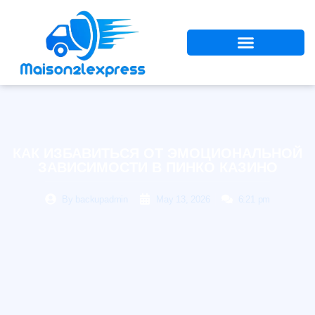
КАК ИЗБАВИТЬСЯ ОТ ЭМОЦИОНАЛЬНОЙ
ЗАВИСИМОСТИ В ПИНКО КАЗИНО
By
backupadmin
May 13, 2026
6:21 pm