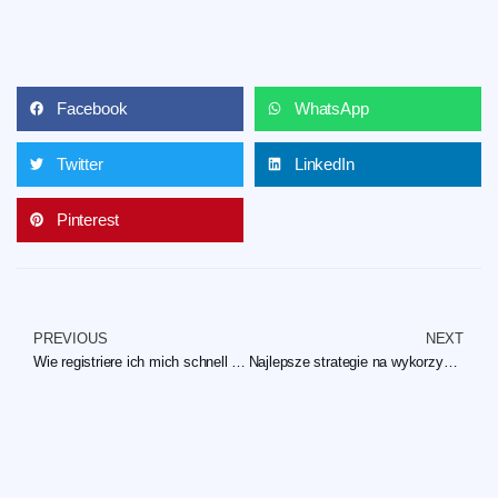
Facebook
WhatsApp
Twitter
LinkedIn
Pinterest
PREVIOUS
NEXT
Wie registriere ich mich schnell für Sportwetten ohne Oasis?
Najlepsze strategie na wykorzystanie bonusów bez depozytu w Mostbet