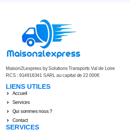
Maison2Lexpress by Solutions Transports Val de Loire
RCS : 914916341 SARL au capital de 22 000€
LIENS UTILES
Accueil
Services
Qui sommes nous ?
Contact
SERVICES