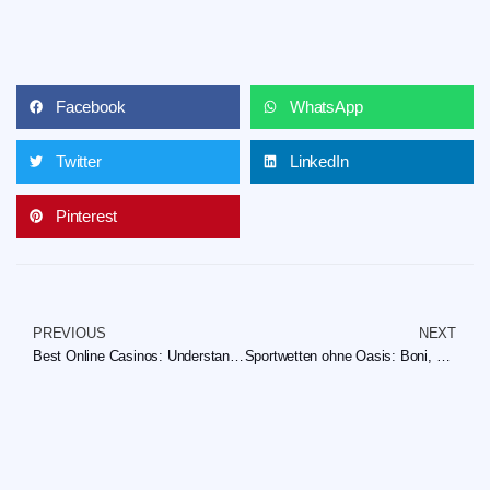
Facebook
WhatsApp
Twitter
LinkedIn
Pinterest
PREVIOUS
NEXT
Best Online Casinos: Understanding Wagering Requirements
Sportwetten ohne Oasis: Boni, die Sie nicht verpassen sollten