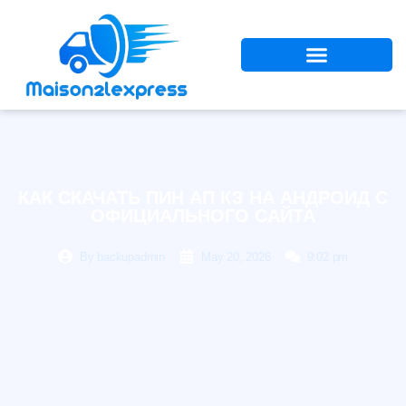
КАК СКАЧАТЬ ПИН АП КЗ НА АНДРОИД С
ОФИЦИАЛЬНОГО САЙТА
By
backupadmin
May 20, 2026
9:02 pm