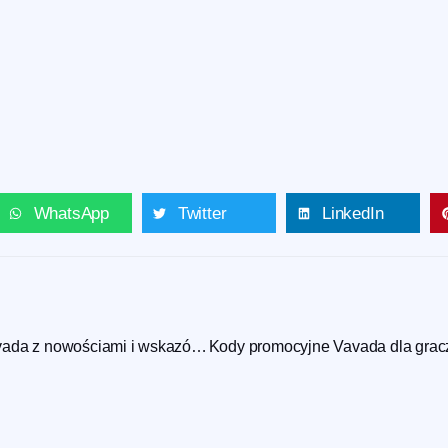
WhatsApp
Twitter
LinkedIn
Przewodnik po Vavada z nowościami i wskazówkami