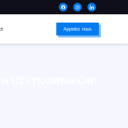
ct
Appelez nous
CH UŻYTKOWNIKÓW: