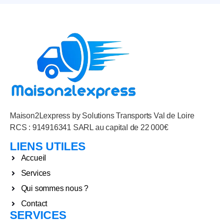
Maison2Lexpress by Solutions Transports Val de Loire
RCS : 914916341 SARL au capital de 22 000€
LIENS UTILES
Accueil
Services
Qui sommes nous ?
Contact
SERVICES