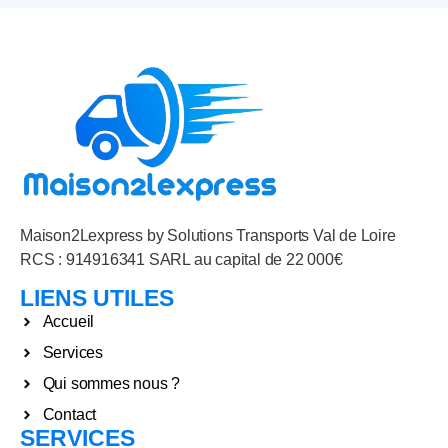
Maison2Lexpress by Solutions Transports Val de Loire
RCS : 914916341 SARL au capital de 22 000€
LIENS UTILES
Accueil
Services
Qui sommes nous ?
Contact
SERVICES