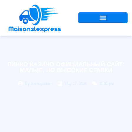
ПИНКО КАЗИНО ОФИЦИАЛЬНЫЙ САЙТ:
МАЛЫЕ, НО ВЫСОКИЕ СТАВКИ
By
backupadmin
May 17, 2026
11:01 pm