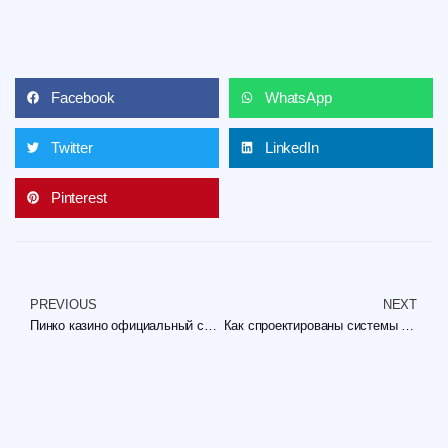
Facebook
WhatsApp
Twitter
LinkedIn
Pinterest
PREVIOUS
NEXT
Пинко казино официальный сайт: праздник и специальные мероприятия
Как спроектированы системы авторизации и аутентификации