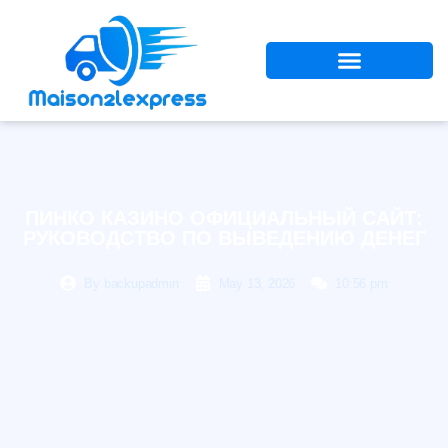
ПИНКО КАЗИНО ОФИЦИАЛЬНЫЙ САЙТ:
РУКОВОДСТВО ПО ВЫВЕДЕНИЮ ДЕНЕГ
By
backupadmin
May 13, 2026
10:56 pm