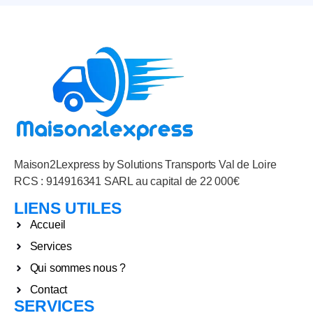
Maison2Lexpress by Solutions Transports Val de Loire
RCS : 914916341 SARL au capital de 22 000€
LIENS UTILES
Accueil
Services
Qui sommes nous ?
Contact
SERVICES