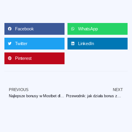
Facebook
WhatsApp
Twitter
LinkedIn
Pinterest
PREVIOUS
NEXT
Najlepsze bonusy w Mostbet dla nowych użytkowników: Co warto wiedzieć?
Przewodnik: jak działa bonus za rejestrację w Mostbet krok po kroku