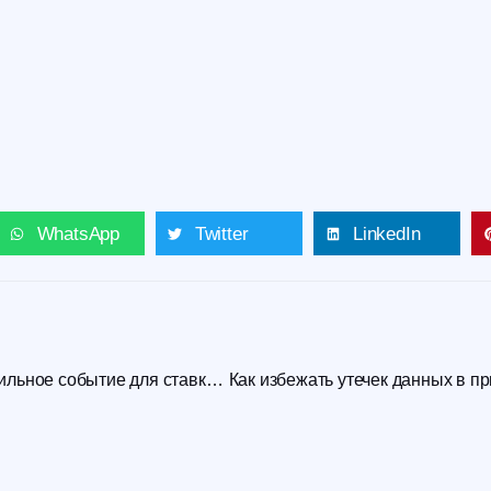
WhatsApp
Twitter
LinkedIn
Как выбрать правильное событие для ставки в 1win