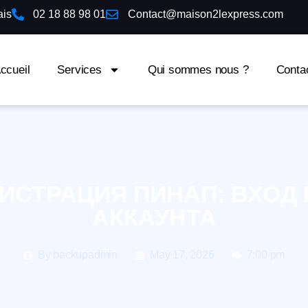
ais
02 18 88 98 01
Contact@maison2lexpress.com
ccueil
Services
Qui sommes nous ?
Conta
ИСТРАЦИЯ ПИНАП: ВХОД
АККАУНТА
By
backupadmin
May 17, 2026
7:00 pm