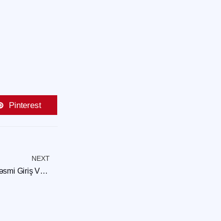
Pinterest
NEXT
Pin Way Up Casino Azərbaycan Rəsmi Giriş Və Onlayn Kazino