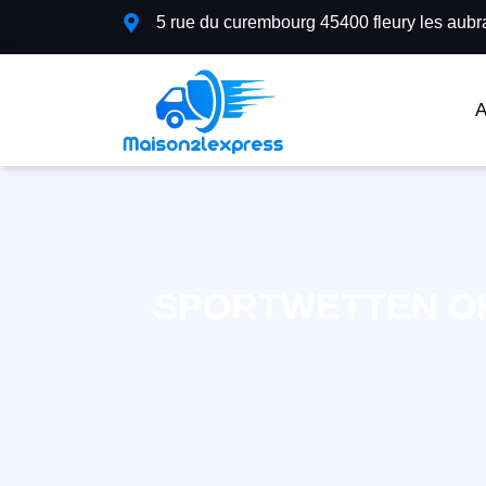
5 rue du curembourg 45400 fleury les aubr
A
SPORTWETTEN OHN