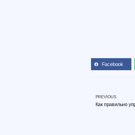
Facebook
PREVIOUS