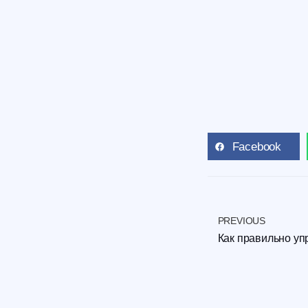
Facebook
PREVIOUS