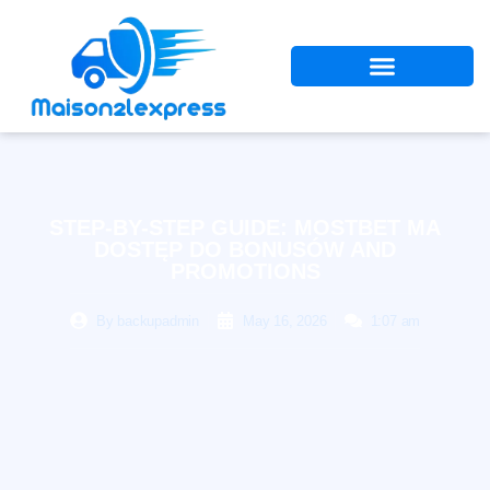
STEP-BY-STEP GUIDE: MOSTBET MA
DOSTĘP DO BONUSÓW AND
PROMOTIONS
By
backupadmin
May 16, 2026
1:07 am