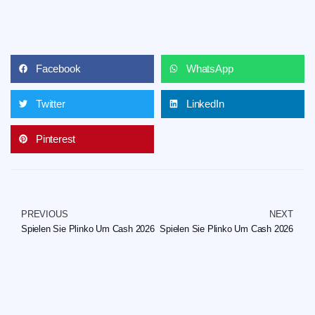
Facebook
WhatsApp
Twitter
LinkedIn
Pinterest
PREVIOUS
NEXT
Spielen Sie Plinko Um Cash 2026
Spielen Sie Plinko Um Cash 2026