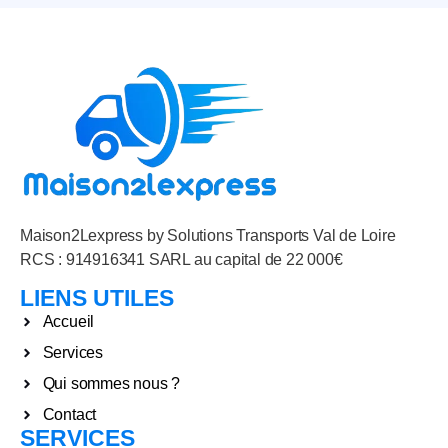
Maison2Lexpress by Solutions Transports Val de Loire
RCS : 914916341 SARL au capital de 22 000€
LIENS UTILES
Accueil
Services
Qui sommes nous ?
Contact
SERVICES