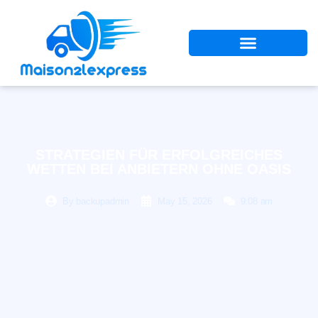
STRATEGIEN FÜR ERFOLGREICHES
WETTEN BEI ANBIETERN OHNE OASIS
By
backupadmin
May 15, 2026
9:08 am