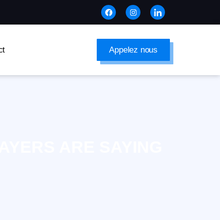
ct
Appelez nous
LAYERS ARE SAYING