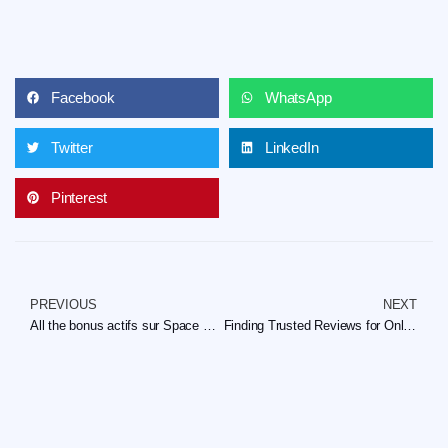
Facebook
WhatsApp
Twitter
LinkedIn
Pinterest
PREVIOUS
NEXT
All the bonus actifs sur Space Fortuna ce mois-ci
Finding Trusted Reviews for Online Casino Canada Sites