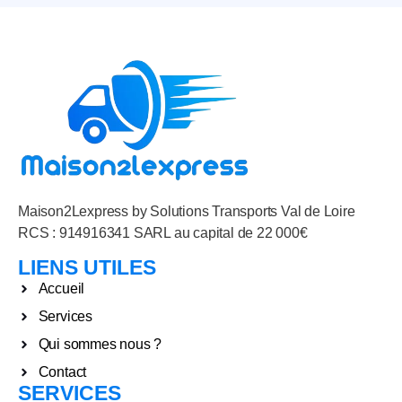
Maison2Lexpress by Solutions Transports Val de Loire
RCS : 914916341 SARL au capital de 22 000€
LIENS UTILES
Accueil
Services
Qui sommes nous ?
Contact
SERVICES