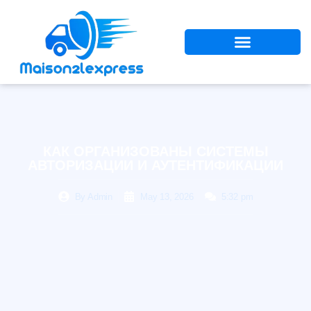
КАК ОРГАНИЗОВАНЫ СИСТЕМЫ
АВТОРИЗАЦИИ И АУТЕНТИФИКАЦИИ
By
Admin
May 13, 2026
5:32 pm