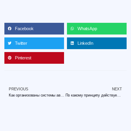
Facebook
WhatsApp
Twitter
LinkedIn
Pinterest
PREVIOUS
NEXT
Как организованы системы авторизации и аутентификации
По какому принципу действует автоматический деплой