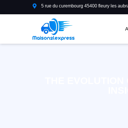
5 rue du curembourg 45400 fleury les aubr
A
THE EVOLUTION 
INS