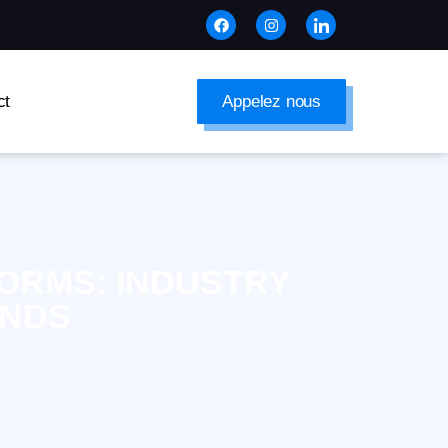
ct
Appelez nous
FORMS: INDUSTRY
ENDS