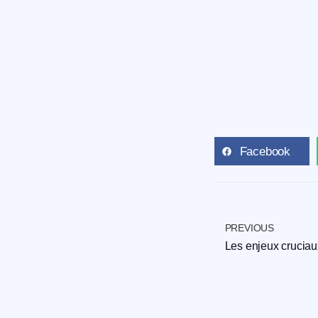
Facebook
PREVIOUS